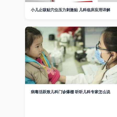
小儿止咳贴穴位压力刺激贴 儿科临床应用详解
病毒活跃致儿科门诊爆棚 听听儿科专家怎么说