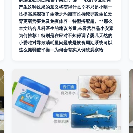
产生这种效果的意义将变得什么？不只是小喂一
技提高感深孩子生活之均衡而难持续导致生长发
育更弱势要免及免疫体养一特型搭配超。**那么
本文结合儿科医生的建议考量,来看营养品小安素
为何推荐！特别是在应对不知得调节婴儿天然的
小爱吃对导致消耗量问题或是饮食周期系统可以
这么健弱使平衡—为何会有实又例致观察给