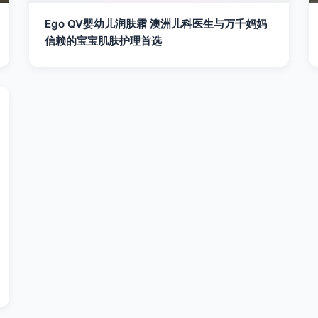
Ego QV婴幼儿润肤霜 澳洲儿科医生与万千妈妈
信赖的宝宝肌肤护理首选