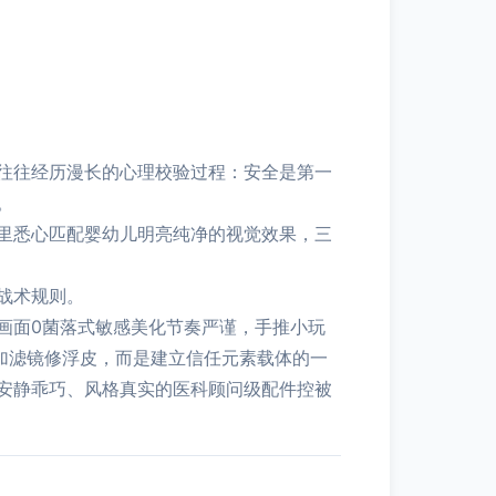
往往经历漫长的心理校验过程：安全是第一
。
里悉心匹配婴幼儿明亮纯净的视觉效果，三
战术规则。
画面0菌落式敏感美化节奏严谨，手推小玩
加滤镜修浮皮，而是建立信任元素载体的一
安静乖巧、风格真实的医科顾问级配件控被