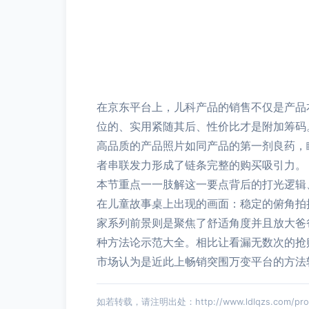
在京东平台上，儿科产品的销售不仅是产品
位的、实用紧随其后、性价比才是附加筹码
高品质的产品照片如同产品的第一剂良药，
者串联发力形成了链条完整的购买吸引力。
本节重点一一肢解这一要点背后的打光逻辑
在儿童故事桌上出现的画面：稳定的俯角拍
家系列前景则是聚焦了舒适角度并且放大爸
种方法论示范大全。相比让看漏无数次的抢
市场认为是近此上畅销突围万变平台的方法
如若转载，请注明出处：http://www.ldlqzs.com/produ