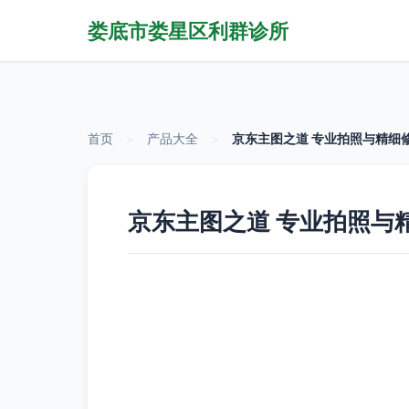
娄底市娄星区利群诊所
首页
>
产品大全
>
京东主图之道 专业拍照与精细
京东主图之道 专业拍照与