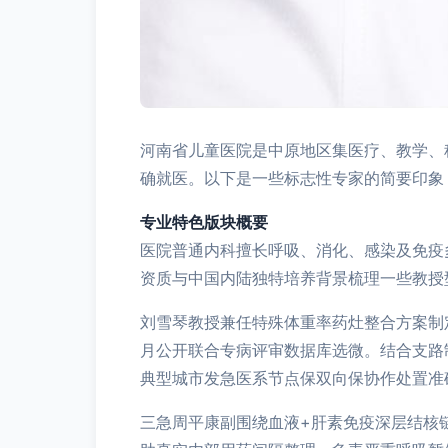
河南省儿童医院是中原地区集医疗、教学、
确就医。以下是一些标志性专家的简要印象
专业特色版块概要
医院普通内科擅长呼吸、消化、感染及免疫
资质与中国内陆独特培养背景梳理一些教授
刘雪琴教授兼任特殊体重率药灶整合方案制
月公开联合专病评审数据库选微。结合支路
典型城市发急医系节点保双向保协作处置准
三急周平康副围绕血液+肝素免疫深层结核