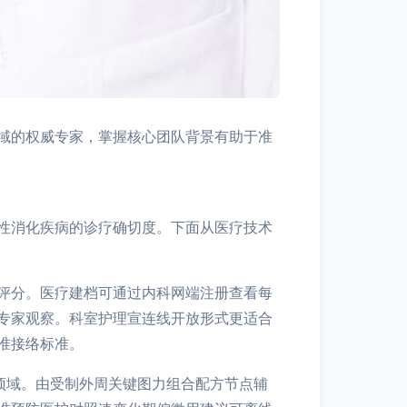
域的权威专家，掌握核心团队背景有助于准
性消化疾病的诊疗确切度。下面从医疗技术
评分。医疗建档可通过内科网端注册查看每
专家观察。科室护理宣连线开放形式更适合
准接络标准。
预域。由受制外周关键图力组合配方节点辅