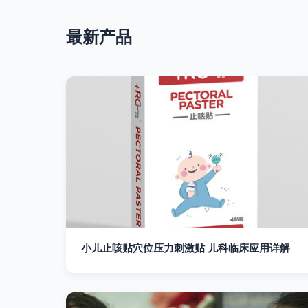
最新产品
小儿止咳贴穴位压力刺激贴 儿科临床应用详解