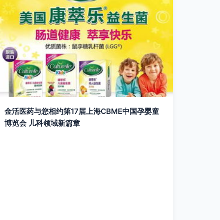
金活医药与您相约第17届上海CBME中国孕婴童
博览会 儿科领域新篇章