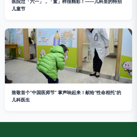
医院过「六一」，「童」样很精彩！——儿科里的特别
儿童节
致敬首个“中国医师节” 掌声响起来！献给“性命相托”的
儿科医生