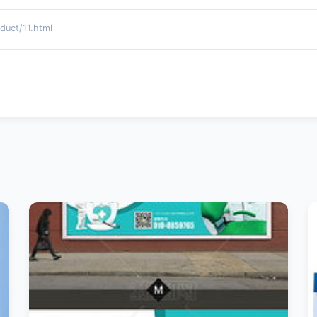
ct/11.html