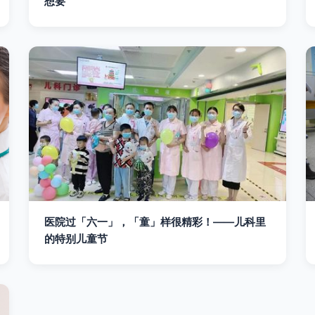
想要
医院过「六一」，「童」样很精彩！——儿科里
的特别儿童节