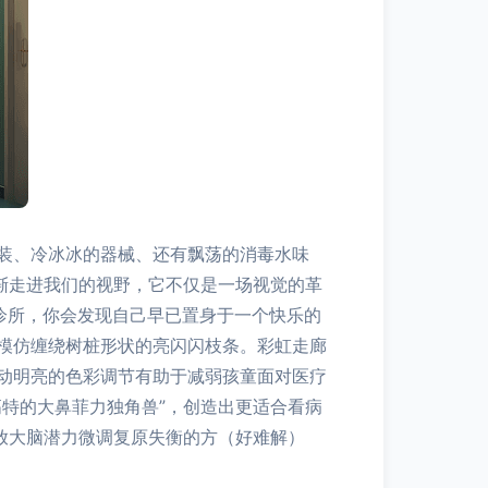
装、冷冰冰的器械、还有飘荡的消毒水味
渐走进我们的视野，它不仅是一场视觉的革
儿科诊所，你会发现自己早已置身于一个快乐的
模仿缠绕树桩形状的亮闪闪枝条。彩虹走廊
动明亮的色彩调节有助于减弱孩童面对医疗
特的大鼻菲力独角兽”，创造出更适合看病
放大脑潜力微调复原失衡的方（好难解）