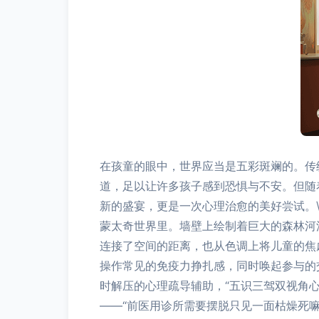
在孩童的眼中，世界应当是五彩斑斓的。传
道，足以让许多孩子感到恐惧与不安。但随
新的盛宴，更是一次心理治愈的美好尝试。\n
蒙太奇世界里。墙壁上绘制着巨大的森林河
连接了空间的距离，也从色调上将儿童的焦
操作常见的免疫力挣扎感，同时唤起参与的
时解压的心理疏导辅助，“五识三驾双视角
——“前医用诊所需要摆脱只见一面枯燥死嘛~