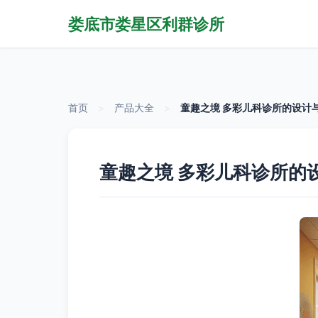
娄底市娄星区利群诊所
首页
>
产品大全
>
童趣之境 多彩儿科诊所的设计
童趣之境 多彩儿科诊所的