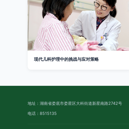
现代儿科护理中的挑战与应对策略
地址：湖南省娄底市娄星区大科街道新星南路2742号
电话：8515135